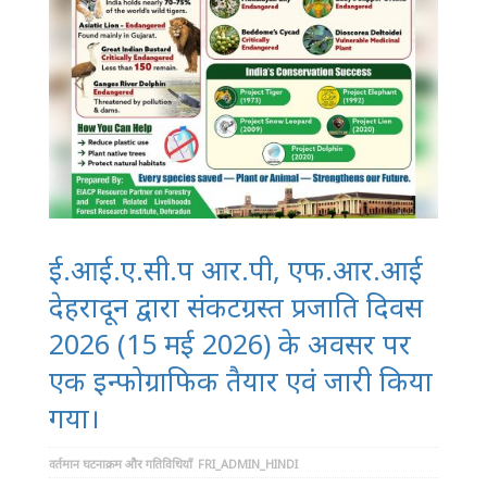
ई.आई.ए.सी.प आर.पी, एफ.आर.आई
देहरादून द्वारा संकटग्रस्त प्रजाति दिवस
2026 (15 मई 2026) के अवसर पर
एक इन्फोग्राफिक तैयार एवं जारी किया
गया।
वर्तमान घटनाक्रम और गतिविधियाँ
FRI_ADMIN_HINDI