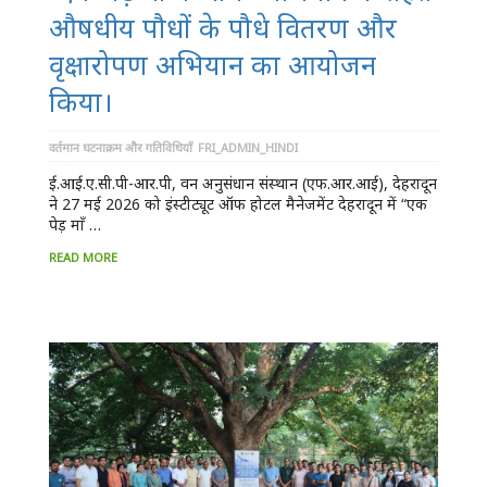
औषधीय पौधों के पौधे वितरण और
वृक्षारोपण अभियान का आयोजन
किया।
वर्तमान घटनाक्रम और गतिविधियाँ
FRI_ADMIN_HINDI
ई.आई.ए.सी.पी-आर.पी, वन अनुसंधान संस्थान (एफ.आर.आई), देहरादून
ने 27 मई 2026 को इंस्टीट्यूट ऑफ होटल मैनेजमेंट देहरादून में “एक
पेड़ माँ …
READ MORE