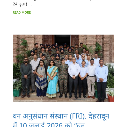
24 जुलाई …
READ MORE
वन अनुसंधान संस्थान (FRI), देहरादून
में 10 जुलाई 2026 को “वन