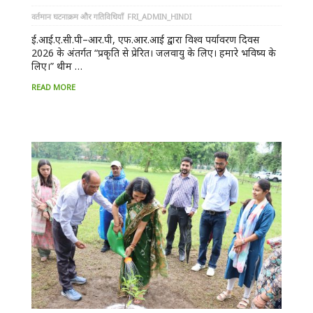
वर्तमान घटनाक्रम और गतिविधियाँ
FRI_ADMIN_HINDI
ई.आई.ए.सी.पी–आर.पी, एफ.आर.आई द्वारा विश्व पर्यावरण दिवस
2026 के अंतर्गत “प्रकृति से प्रेरित। जलवायु के लिए। हमारे भविष्य के
लिए।” थीम …
READ MORE