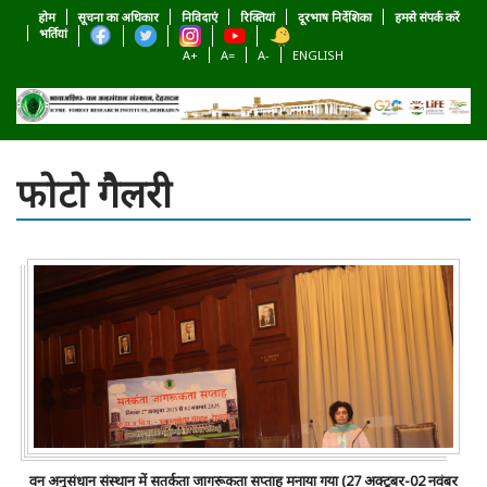
होम
सूचना का अधिकार
निविदाएं
रिक्तियां
दूरभाष निर्देशिका
हमसे संपर्क करें
भर्तियां
A+
A=
A-
ENGLISH
फोटो गैलरी
वन अनुसंधान संस्थान में सतर्कता जागरूकता सप्ताह मनाया गया (27 अक्टूबर-02 नवंबर