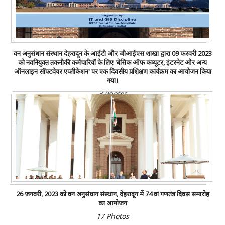
वन अनुसंधान संस्थान देहरादून के आईटी और जीआईएस शाखा द्वारा 09 फरवरी 2023
को नवनियुक्त तकनीकी कर्मचारियों के लिए 'बेसिक ऑफ कंप्यूटर, इंटरनेट और अन्य
ऑनलाइन सॉफ्टवेयर एप्लीकेशन' पर एक दिवसीय प्रशिक्षण कार्यक्रम का आयोजन किया
गया।
3 Photos
26 जनवरी, 2023 को वन अनुसंधान संस्थान, देहरादून में 74 वां गणतंत्र दिवस समारोह
का आयोजन
17 Photos