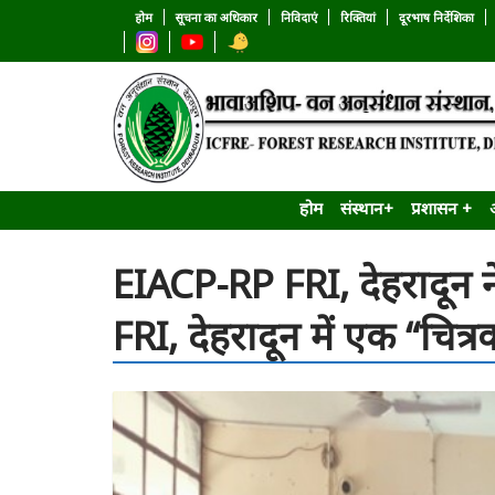
होम
सूचना का अधिकार
निविदाएं
रिक्तियां
दूरभाष निर्देशिका
होम
संस्थान+
प्रशासन +
EIACP-RP FRI, देहरादून ने
FRI, देहरादून में एक “चि