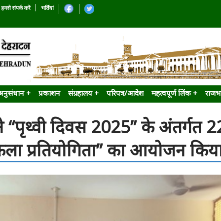
हमसे संपर्क करें
भर्तियां
अनुसंधान +
प्रकाशन
संग्रहालय +
परिपत्र/आदेश
महत्वपूर्ण लिंक +
राजभ
 “पृथ्वी दिवस 2025” के अंतर्गत 2
त्रकला प्रतियोगिता” का आयोजन किय