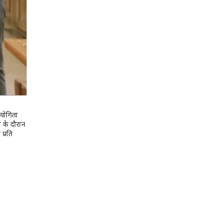
ियोगिता
म के दौरान
प्रति