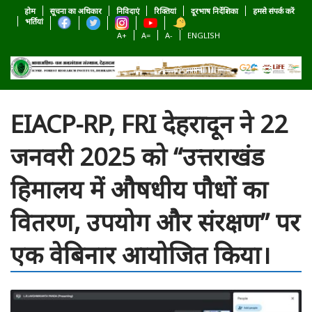
होम
सूचना का अधिकार
निविदाएं
रिक्तियां
दूरभाष निर्देशिका
हमसे संपर्क करें
भर्तियां
A+
A=
A-
ENGLISH
EIACP-RP, FRI देहरादून ने 22
जनवरी 2025 को “उत्तराखंड
हिमालय में औषधीय पौधों का
वितरण, उपयोग और संरक्षण” पर
एक वेबिनार आयोजित किया।