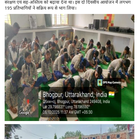
संरक्षण एवं सह-अस्तित्व को बढ़ावा देना था। इस दो दिवसीय आयोजन में लगभग
195 प्रतिभागियों ने सक्रिय रूप से भाग लिया।