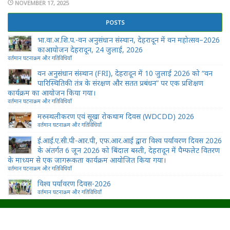
NOVEMBER 17, 2025
POSTS
भा.वा.अ.शि.प.-वन अनुसंधान संस्थान, देहरादून में वन महोत्सव–2026
काआयोजन देहरादून, 24 जुलाई, 2026
वर्तमान घटनाक्रम और गतिविधियाँ
वन अनुसंधान संस्थान (FRI), देहरादून में 10 जुलाई 2026 को “वन
पारिस्थितिकी तंत्र के संरक्षण और सतत प्रबंधन” पर एक प्रशिक्षण
कार्यक्रम का आयोजन किया गया।
वर्तमान घटनाक्रम और गतिविधियाँ
मरुस्थलीकरण एवं सूखा रोकथाम दिवस (WDCDD) 2026
वर्तमान घटनाक्रम और गतिविधियाँ
ई.आई.ए.सी.पी-आर.पी, एफ.आर.आई द्वारा विश्व पर्यावरण दिवस 2026
के अंतर्गत 6 जून 2026 को बिंदाल बस्ती, देहरादून में पैम्फलेट वितरण
के माध्यम से एक जागरूकता कार्यक्रम आयोजित किया गया।
वर्तमान घटनाक्रम और गतिविधियाँ
विश्व पर्यावरण दिवस-2026
वर्तमान घटनाक्रम और गतिविधियाँ
© सभी अधिकार सुरक्षित वन अनुसंधान संस्थान देहरादून
प्राइवेसी पॉलिसी
कॉपीराइट पॉलिसी
हाइपरलिंक पॉलिसी
नियम और शर्तें
अस्वीकरण