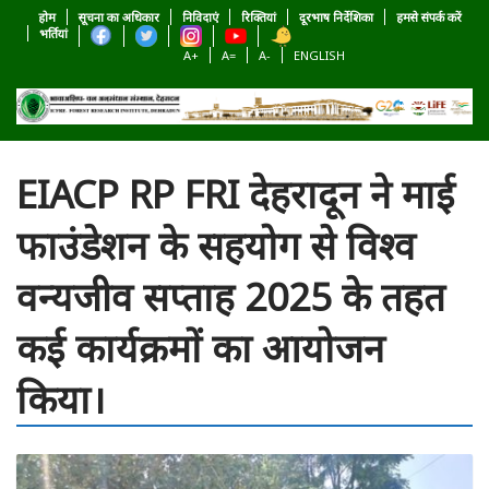
होम
सूचना का अधिकार
निविदाएं
रिक्तियां
दूरभाष निर्देशिका
हमसे संपर्क करें
भर्तियां
A+
A=
A-
ENGLISH
EIACP RP FRI देहरादून ने माई
फाउंडेशन के सहयोग से विश्व
वन्यजीव सप्ताह 2025 के तहत
कई कार्यक्रमों का आयोजन
किया।