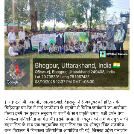
ई.आई.ए.सी.पी.-आर.पी., एफ.आर.आई. देहरादून ने 6 अक्टूबर को हरिद्वार के
चिड़ियापुर वन रेंज में माई फाउंडेशन के सहयोग से विभिन्न कार्यक्रमों का आयोजन
किया। इनमें वन गुज्जर समुदाय के बच्चों के साथ प्रकृति भ्रमण, पक्षी दर्शन तथा
चित्रकला प्रतियोगिता शामिल थीं। इसके पश्चात 8 अक्टूबर को ग्रामीण समुदाय की
सहभागिता के साथ एक सामुदायिक सहभागिता सत्र एवं भोगपुर स्थित राजकीय
उच्च विद्यालय में चित्रकला प्रतियोगिता आयोजित की गई, जिसका उद्देश्य वन्यजीव