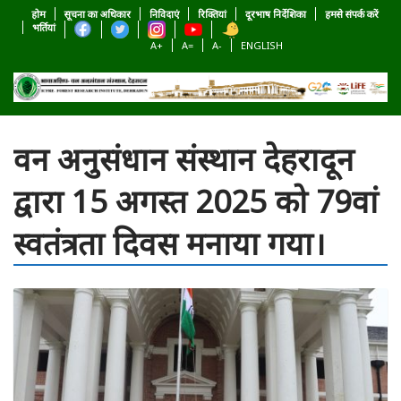
होम
सूचना का अधिकार
निविदाएं
रिक्तियां
दूरभाष निर्देशिका
हमसे संपर्क करें
भर्तियां
A+
A=
A-
ENGLISH
वन अनुसंधान संस्थान देहरादून
द्वारा 15 अगस्त 2025 को 79वां
स्वतंत्रता दिवस मनाया गया।