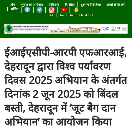
होम
सूचना का अधिकार
निविदाएं
रिक्तियां
दूरभाष निर्देशिका
हमसे संपर्क करें
भर्तियां
A+
A=
A-
ENGLISH
ईआईएसीपी-आरपी एफआरआई,
देहरादून द्वारा विश्व पर्यावरण
दिवस 2025 अभियान के अंतर्गत
दिनांक 2 जून 2025 को बिंदल
बस्ती, देहरादून में ‘जूट बैग दान
अभियान’ का आयोजन किया