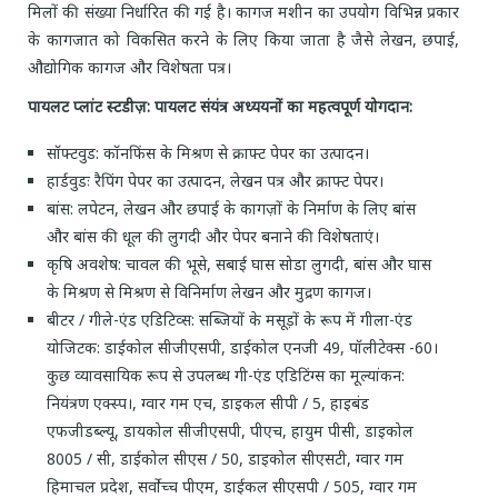
मिलों की संख्या निर्धारित की गई है। कागज मशीन का उपयोग विभिन्न प्रकार
के कागजात को विकसित करने के लिए किया जाता है जैसे लेखन, छपाई,
औद्योगिक कागज और विशेषता पत्र।
पायलट प्लांट स्टडीज़: पायलट संयंत्र अध्ययनों का महत्वपूर्ण योगदान:
सॉफ्टवुड: कॉनफिंस के मिश्रण से क्राफ्ट पेपर का उत्पादन।
हार्डवुडः रैपिंग पेपर का उत्पादन, लेखन पत्र और क्राफ्ट पेपर।
बांस: लपेटन, लेखन और छपाई के कागज़ों के निर्माण के लिए बांस
और बांस की धूल की लुगदी और पेपर बनाने की विशेषताएं।
कृषि अवशेष: चावल की भूसे, सबाई घास सोडा लुगदी, बांस और घास
के मिश्रण से मिश्रण से विनिर्माण लेखन और मुद्रण कागज।
बीटर / गीले-एंड एडिटिव्स: सब्जियों के मसूड़ों के रूप में गीला-एंड
योजिटक: डाईकोल सीजीएसपी, डाईकोल एनजी 49, पॉलीटेक्स -60।
कुछ व्यावसायिक रूप से उपलब्ध गी-एंड एडिटिंग्स का मूल्यांकन:
नियंत्रण एक्स्प।, ग्वार गम एच, डाइकल सीपी / 5, हाइबंड
एफजीडब्ल्यू, डायकोल सीजीएसपी, पीएच, हायुम पीसी, डाइकोल
8005 / सी, डाईकोल सीएस / 50, डाइकोल सीएसटी, ग्वार गम
हिमाचल प्रदेश, सर्वोच्च पीएम, डाईकल सीएसपी / 505, ग्वार गम