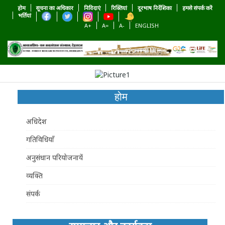
होम
सूचना का अधिकार
निविदाएं
रिक्तियां
दूरभाष निर्देशिका
हमसे संपर्क करें
भर्तियां
A+
A=
A-
ENGLISH
होम
अधिदेश
गतिविधियाँ
अनुसंधान परियोजनायें
व्यक्ति
संपर्क