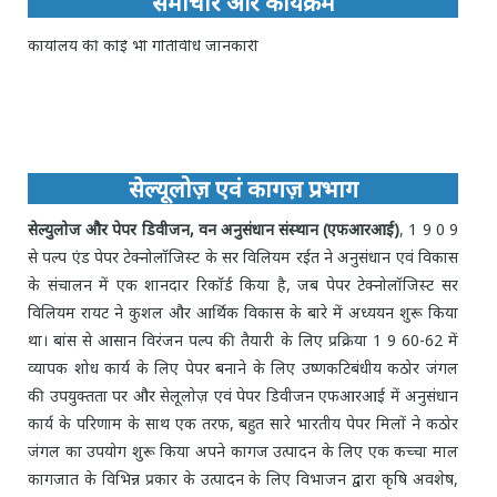
समाचार और कार्यक्रम
सभी नवीनतम कार्यशाला, सेमिनार, सम्मेलन, प्रशिक्षण, डिवीजन /
कार्यालय की कोई भी गतिविधि जानकारी
सेल्यूलोज़ एवं कागज़ प्रभाग
सेल्युलोज और पेपर डिवीजन, वन अनुसंधान संस्थान (एफआरआई)
, 1 9 0 9
से पल्प एंड पेपर टेक्नोलॉजिस्ट के सर विलियम रईत ने अनुसंधान एवं विकास
के संचालन में एक शानदार रिकॉर्ड किया है, जब पेपर टेक्नोलॉजिस्ट सर
विलियम रायट ने कुशल और आर्थिक विकास के बारे में अध्ययन शुरू किया
था। बांस से आसान विरंजन पल्प की तैयारी के लिए प्रक्रिया 1 9 60-62 में
व्यापक शोध कार्य के लिए पेपर बनाने के लिए उष्णकटिबंधीय कठोर जंगल
की उपयुक्तता पर और सेलूलोज़ एवं पेपर डिवीजन एफआरआई में अनुसंधान
कार्य के परिणाम के साथ एक तरफ, बहुत सारे भारतीय पेपर मिलों ने कठोर
जंगल का उपयोग शुरू किया अपने कागज उत्पादन के लिए एक कच्चा माल
कागजात के विभिन्न प्रकार के उत्पादन के लिए विभाजन द्वारा कृषि अवशेष,