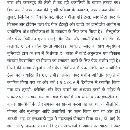
घास और फास्टवुड की तेजी से बढ़ रही प्रजातियों के बागान लगाए गए।
विभाजन ने उच्च उपज की लुगदी प्रक्रिया के उत्पादन, उच्च उपज पौधों में
सुधार, लिग्निन के जैव-गिरावट, बीटर / गीला एडिटिव्स, स्पेशलिटी पेपर के
विकास और इंडियन पल्प एंड पेपर इंडस्ट्री और खादी एवं ग्रामोद्योग आयोग से
प्रायोजित शोध परियोजनाओं के उत्पादन के लिए काम किया है। । सेल्युलोज
और पेपर डिवीजन एफआरआई, वैज्ञानिक और तकनीशियनों की टीम के
अलावा, 6 टन / दिन क्षमता आरएंडडी पायलट प्लांट के साथ अनुसंधान
बुनियादी ढांचे के रूप में विशेषता है। भारत में कोई अनुसंधान एवं विकास
संस्थान पेपरमकिंग पर निशान का संचालन करने के लिए पेपर मशीन नहीं है।
मिलों की संख्या सेलुलोज और पेपर डिवीजन में पेपर मशीन पर आयोजित
ट्रेल्स पर आधारित है। 6.0 टीपीडी क्षमता पेपर मशीन अद्वितीय प्रकृति में
स्थापित किया गया था और वर्ष 1 9 58-59 में डिवीजन में स्थापित किया
गया था। लुगदी, ब्लीचिंग और पेपर बनाने का अध्ययन करने के उद्देश्य से
पायलट प्लांट लगाया गया था। बाद के वर्षों में जब भारतीय पेपर इंडस्ट्रीज को
कच्ची सामग्रियों के लिए समस्या का सामना करना पड़ रहा था, तो नीलगिरी,
पोप्लर और सु-बाबुल आदि प्रजातियों पर काम किया गया था और डॉ।
आर.वी. भट्ट, डॉ एसआरडी गुहा ने महत्वपूर्ण योगदान दिया था। , डॉ। वाई के
शर्मा आदि। पायलट संयंत्र में किए गए अध्ययनों के आधार पर, भारत में पेपर